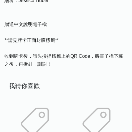
繪者：Jessica Huber
贈送中文說明電子檔
**請見牌卡正面封膜標籤**
收到牌卡後，請先掃描標籤上的QR Code，將電子檔下載
之後，再拆封，謝謝！
我猜你喜歡