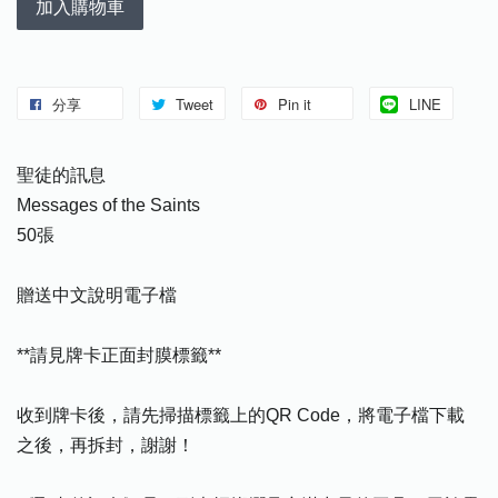
加入購物車
分享
Tweet
Pin it
LINE
聖徒的訊息
Messages of the Saints
50張
贈送中文說明電子檔
**請見牌卡正面封膜標籤**
收到牌卡後，請先掃描標籤上的QR Code，將電子檔下載
之後，再拆封，謝謝！