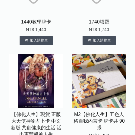
1440教學牌卡
1740塔羅
NT$ 1,440
NT$ 1,740
加入購物車
加入購物車
【佛化人生】現貨 正版
M2【佛化人生】五色人
大天使神諭占卜卡 中文
格自我內言卡 牌卡共 90
新版 共創健康的生活 活
張
出更豐盛的人生