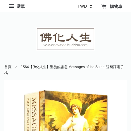
選單
購物車
›
首頁
1564【佛化人生】聖徒的訊息 Messages of the Saints 送翻譯電子
檔