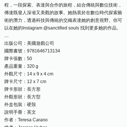
程，一段探索、表達與合作的旅程，結合傳統與數位技術，
傳達既發人深省又美觀的故事。她熱衷於在數位時代探索藝
術的潛力，透過科技與傳統的交織表達她的創意視野。你可
以在她的Instagram @sanctified souls 找到更多她的作品。
…
出版公司：美國遊戲公司
國際書號：9781646713134
牌卡張數：50
產品重量：320 g
外觀尺寸：14 x 9 x 4 cm
牌卡尺寸：12 x 7 cm
牌卡形狀：長方形
外觀形狀：長方型
外盒包裝：硬殼
說明手冊：英文
作者：Teresa Carano