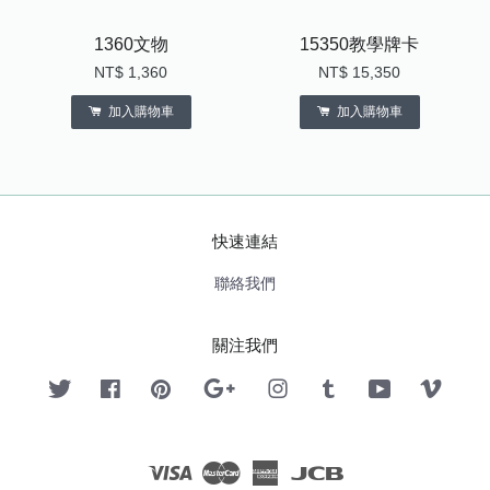
1360文物
15350教學牌卡
NT$ 1,360
NT$ 15,350
加入購物車
加入購物車
快速連結
聯絡我們
關注我們
Twitter
Facebook
Pinterest
Google
Instagram
Tumblr
YouTube
Vimeo
Visa
Master
American
JCB