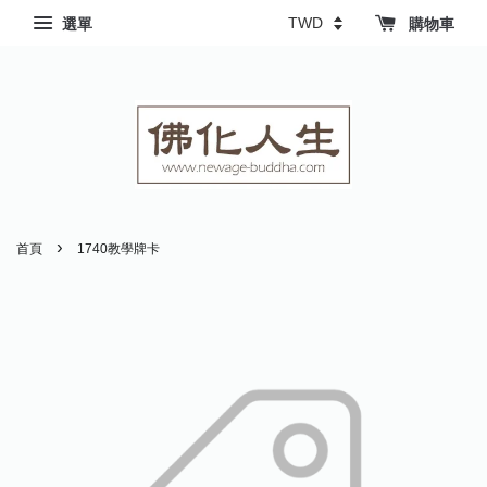
選單
購物車
›
首頁
1740教學牌卡