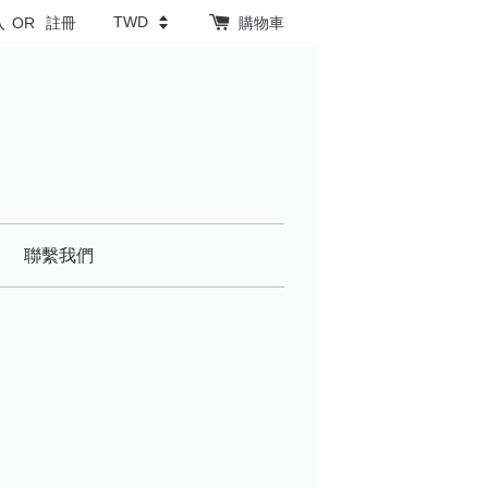
入
OR
註冊
購物車
聯繫我們