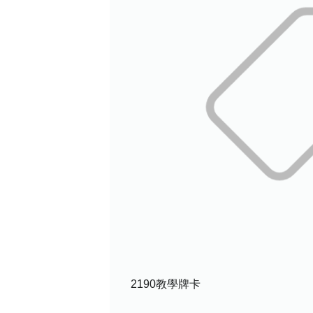
2190教學牌卡