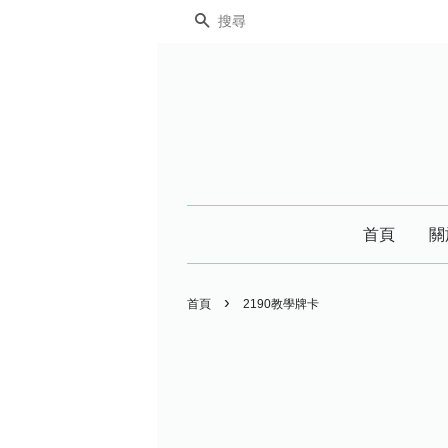
搜尋
首頁
關
›
首頁
2190教學牌卡