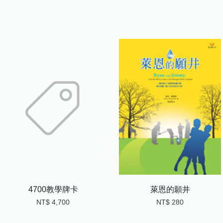
4700教學牌卡
萊恩的願井
NT$ 4,700
NT$ 280