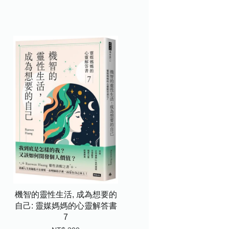
機智的靈性生活, 成為想要的
自己: 靈媒媽媽的心靈解答書
7