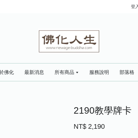
登
於佛化
最新消息
所有商品
服務說明
部落格
2190教學牌卡
NT$ 2,190