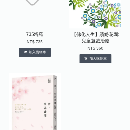
735塔羅
【佛化人生】繽紛花園:
兒童遊戲治療
NT$ 735
NT$ 360
加入購物車
加入購物車