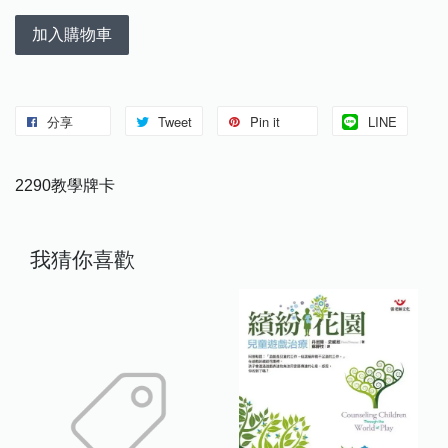
加入購物車
分享
Tweet
Pin it
LINE
2290教學牌卡
我猜你喜歡