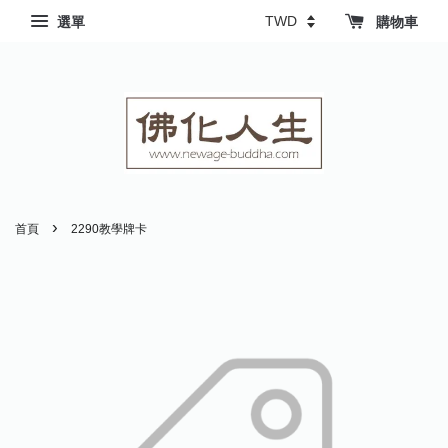
選單
購物車
›
首頁
2290教學牌卡