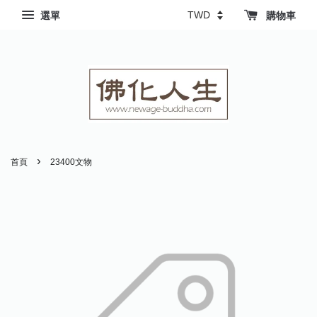
選單
購物車
›
首頁
23400文物