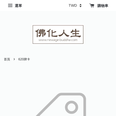
選單
購物車
›
首頁
620牌卡