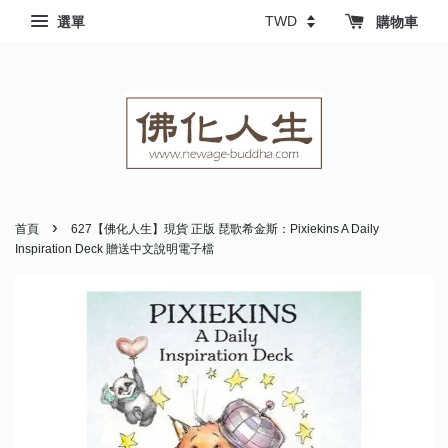
選單
購物車
›
首頁
627【佛化人生】現貨 正版 琵歌希金斯：Pixiekins A Daily
Inspiration Deck 贈送中文說明電子檔