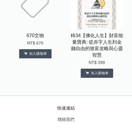
670文物
柿34【佛化人生】財富能
量寶典: 從赤字人生到金
NT$ 670
錢自由的致富攻略與心靈
加入購物車
智慧
NT$ 399
加入購物車
快速連結
聯絡我們