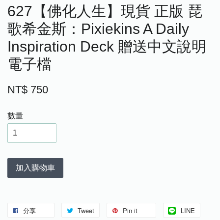
627【佛化人生】現貨 正版 琵
歌希金斯：Pixiekins A Daily
Inspiration Deck 贈送中文說明
電子檔
NT$ 750
數量
加入購物車
分享
Tweet
Pin it
LINE