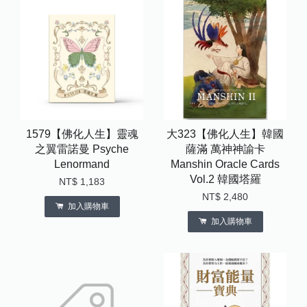
1579【佛化人生】靈魂
大323【佛化人生】韓國
之翼雷諾曼 Psyche
薩滿 萬神神諭卡
Lenormand
Manshin Oracle Cards
Vol.2 韓國塔羅
NT$ 1,183
NT$ 2,480
加入購物車
加入購物車