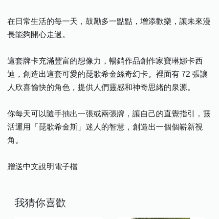
在日常生活的每一天，鼓勵多一點點，增添歡樂，讓未來漫
長能夠開心走過。
這套牌卡充滿豐富的想像力，暢銷作品創作家寶琳娜卡西
迪，創造出這套可愛的琵歌希金絲奇幻卡。裡面有 72 張讓
人欣喜愉快的角色，提供人們靈感和神奇思緒的泉源。
你每天可以隨手抽出一張或兩張牌，讓自己的直覺指引，靈
活運用「琵歌希金斯」迷人的智慧，創造出一個個嶄新視
角。
贈送中文說明電子檔
我猜你喜歡