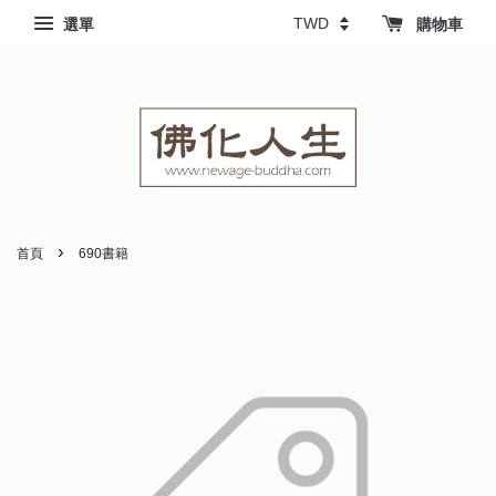
選單
購物車
›
首頁
690書籍