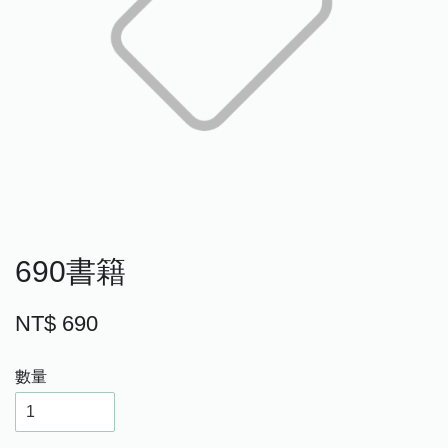
690書籍
NT$ 690
數量