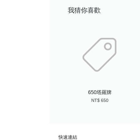
我猜你喜歡
650塔羅牌
NT$ 650
快速連結