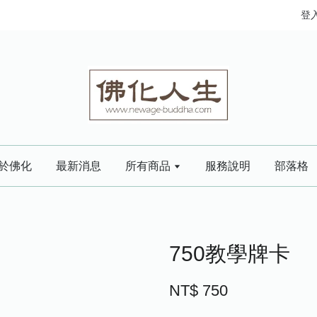
登
於佛化
最新消息
所有商品
服務說明
部落格
750教學牌卡
NT$ 750