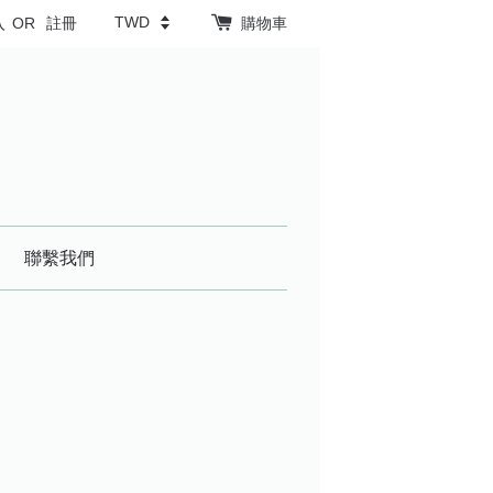
入
OR
註冊
購物車
聯繫我們