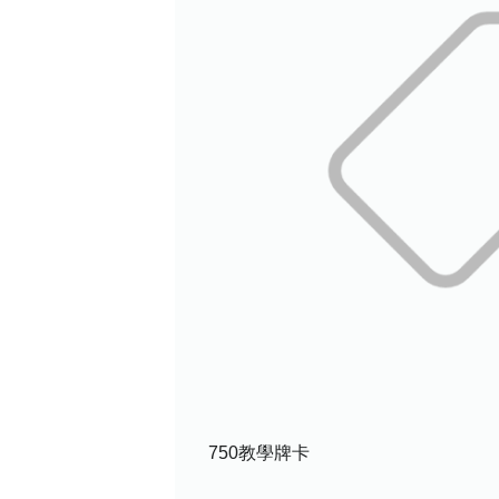
750教學牌卡