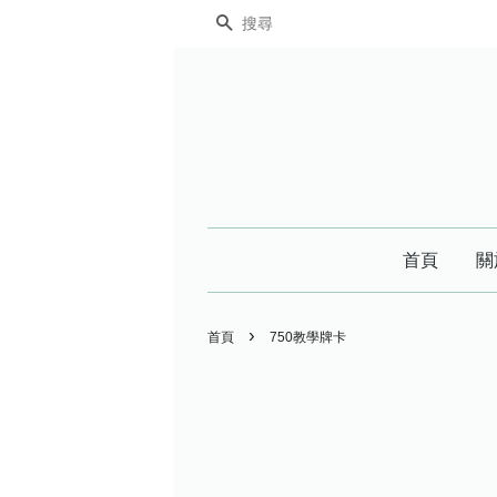
搜尋
首頁
關
›
首頁
750教學牌卡