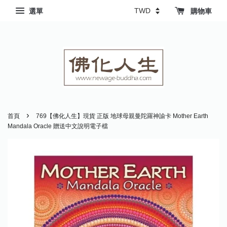
選單
購物車
›
首頁
769【佛化人生】現貨 正版 地球母親曼陀羅神諭卡 Mother Earth
Mandala Oracle 贈送中文說明電子檔