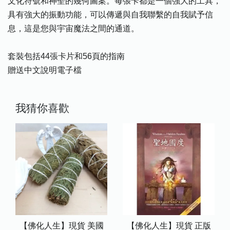
文化符號和神聖的幾何圖案。每張卡都是一個強大的工具，
具有強大的振動功能，可以傳遞與自我聯繫的自我賦予信
息，這是您與宇宙魔法之間的通道。
套裝包括44張卡片和56頁的指南
贈送中文說明電子檔
我猜你喜歡
【佛化人生】現貨 美國
【佛化人生】現貨 正版