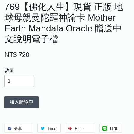
769【佛化人生】現貨 正版 地
球母親曼陀羅神諭卡 Mother
Earth Mandala Oracle 贈送中
文說明電子檔
NT$ 720
數量
加入購物車
分享
Tweet
Pin it
LINE