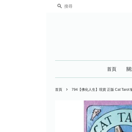
搜尋
首頁
關
›
首頁
794【佛化人生】現貨 正版 Cat Tar