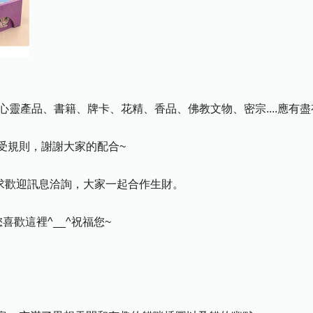
心靈產品、書籍、牌卡、花精、香品、佛教文物、密宗....應有
受規則，謝謝大家的配合~
需求歡迎訊息洽詢，大家一起合作生財。
歡這裡^__^祝福您~