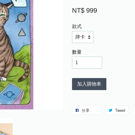
NT$ 999
款式
數量
加入購物車
分享
Tweet