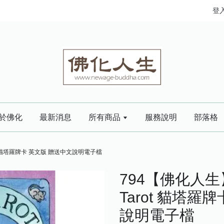
登
於佛化
最新消息
所有商品
服務說明
部落格
ot 貓塔羅牌卡 英文版 贈送中文說明電子檔
794【佛化人生】
Tarot 貓塔羅
說明電子檔