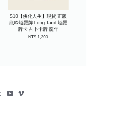
S10【佛化人生】現貨 正版
龍吟塔羅牌 Long Tarot 塔羅
牌卡 占卜卡牌 龍年
NT$ 1,200
tagram
Tumblr
YouTube
Vimeo