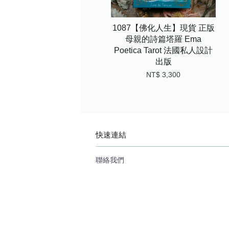
1087【佛化人生】現貨 正版
母親的詩篇塔羅 Ema
Poetica Tarot 法國私人設計
出版
NT$ 3,300
快速連結
聯絡我們