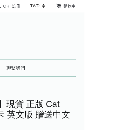
入
OR
註冊
購物車
聯繫我們
現貨 正版 Cat
牌卡 英文版 贈送中文