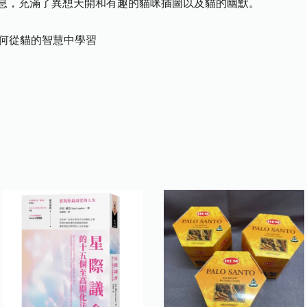
息，充滿了異想天開和有趣的貓咪插圖以及貓的幽默。
如何從貓的智慧中學習