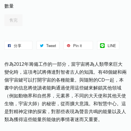
數量
售完
分享
Tweet
Pin it
LINE
作為2012年籌備工作的一部分，當宇宙將為人類帶來巨大
變化時，這項考試將傳達對智者古人的知識。有48個鍵和兩
個宇宙鍵可以打開宇宙的各種能量。與隨附的CD一起，本
書中的信息將使讀者能夠通過使用這些鍵來解鎖其他領域
（例如動物界和自然界，元素界，不同的大天使和其他天使
生物，宇宙大師）的秘密，從而擴大意識。和智慧中心。這
是對精神定律的探索，對那些表現為聲音共鳴的能量以及人
類為獲得這些能量所能做的事情著迷而又重要。