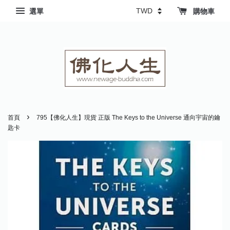
選單
購物車
›
首頁
795【佛化人生】現貨 正版 The Keys to the Universe 通向宇宙的鑰
匙卡