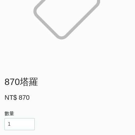
870塔羅
NT$ 870
數量