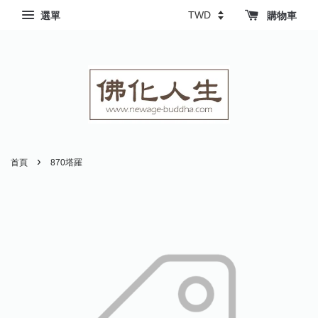
選單
購物車
›
首頁
870塔羅