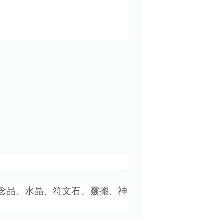
念品、水晶、符文石、靈擺、神