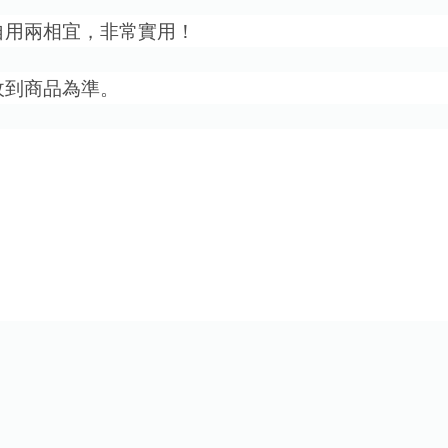
自用兩相宜，非常實用！
收到商品為準。