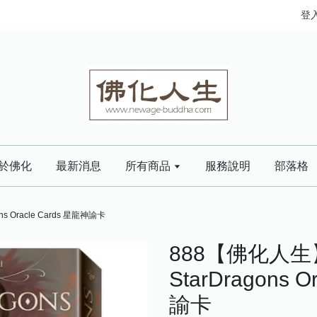
登
於佛化
最新消息
所有商品
服務說明
部落格
 Oracle Cards 星龍神諭卡
888【佛化人生
StarDragons 
諭卡