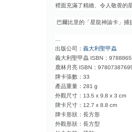
裡面充滿了精緻、令人敬畏的
巴爾比里的「星龍神諭卡」捕
…
出版公司：
義大利聖甲蟲
義大利聖甲蟲 ISBN：97888652
鹿林月亮 ISBN：9780738769
牌卡張數：33
產品重量：281 g
外觀尺寸：13.5 x 9.8 x 3 cm
牌卡尺寸：12.7 x 8.8 cm
牌卡形狀：長方形
外觀形狀：長方型