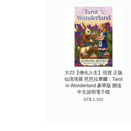
大23【佛化人生】現貨 正版
仙境塔羅 芭芭拉摩爾：Tarot
in Wonderland 豪華版 贈送
中文說明電子檔
NT$ 1,320