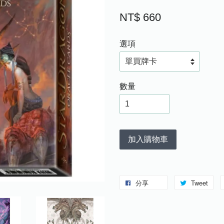
NT$ 660
選項
數量
加入購物車
分享
Tweet