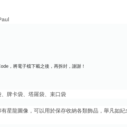
Paul
Code，將電子檔下載之後，再拆封，謝謝！
袋、牌卡袋、塔羅袋、束口袋
印有星龍圖像，可以用於保存收納各類飾品，舉凡如紀