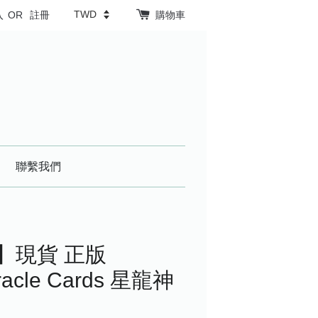
入
OR
註冊
購物車
聯繫我們
】現貨 正版
Oracle Cards 星龍神