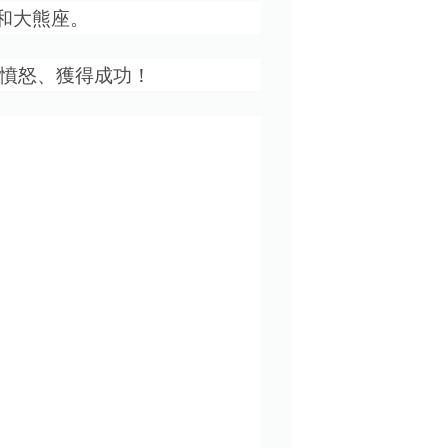
和大熊座。
憤怒、獲得成功！