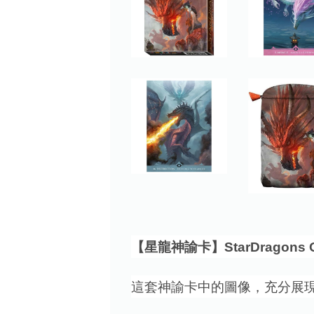
【星龍神諭卡】StarDragons Or
這套神諭卡中的圖像，充分展