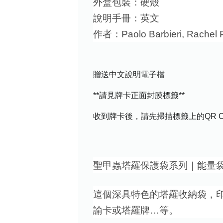
外盒包裝：硬殼
說明手冊：英文
作者：Paolo Barbieri, Rachel 
贈送中文說明電子檔
**請見牌卡正面封膜標籤**
收到牌卡後，請先掃描標籤上的QR 
聖甲蟲塔羅保護袋系列｜能量
這個深具特色的塔羅收納袋，
諭卡或塔羅牌…等。