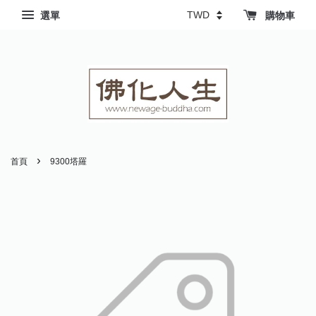
選單
購物車
›
首頁
9300塔羅