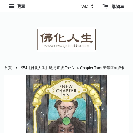
選單
購物車
›
首頁
954【佛化人生】現貨 正版 The New Chapter Tarot 新章塔羅牌卡