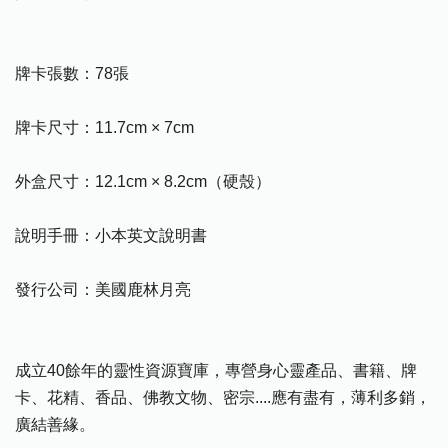
牌卡張數：78張
牌卡尺寸：11.7cm × 7cm
外盒尺寸：12.1cm × 8.2cm（硬殼）
說明手冊：小本英文說明書
發行公司：美國鹿林月亮
成立40餘年的靈性資源寶庫，專營身心靈產品、書籍、牌
卡、花精、香品、佛教文物、密宗....應有盡有，薄利多銷，
廣結善緣。