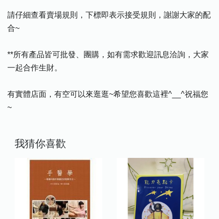
請仔細查看賣場規則，下標即表示接受規則，謝謝大家的配
合~
**所有產品皆可批發、團購，如有需求歡迎訊息洽詢，大家
一起合作生財。
有實體店面，有空可以來逛逛~希望您喜歡這裡^__^祝福您
~
我猜你喜歡