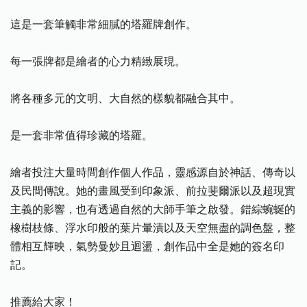
這是一套筆觸非常細膩的塔羅牌創作。
每一張牌都是繪者的心力精緻展現。
將各種多元的文明、大自然的樣貌都融合其中。
是一套非常值得珍藏的塔羅。
繪者投注大量時間創作個人作品，靈感源自於神話、傳奇以
及民間傳說。她的畫風受到印象派、前拉斐爾派以及超現實
主義的影響，也有透過自然的大師手筆之啟發。錯綜蜿蜒的
橡樹枝條、浮水印般的葉片暈漬以及天空無盡的調色盤，整
體相互輝映，氣勢曼妙且迴盪，創作品中全是她的簽名印
記。
推薦給大家！