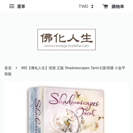
選單
購物車
›
首頁
985【佛化人生】現貨 正版 Shadowscapes Tarot 幻影塔羅 小盒平
裝版