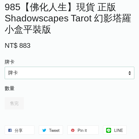
985【佛化人生】現貨 正版
Shadowscapes Tarot 幻影塔羅
小盒平裝版
NT$ 883
牌卡
數量
售完
分享
Tweet
Pin it
LINE