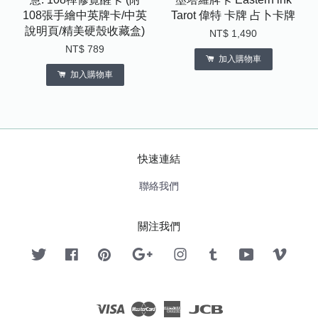
108張手繪中英牌卡/中英
Tarot 偉特 卡牌 占卜卡牌
說明頁/精美硬殼收藏盒)
NT$ 1,490
NT$ 789
加入購物車
加入購物車
快速連結
聯絡我們
關注我們
Twitter
Facebook
Pinterest
Google
Instagram
Tumblr
YouTube
Vimeo
Visa
Master
American
JCB