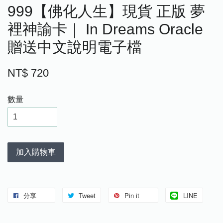
999【佛化人生】現貨 正版 夢
裡神諭卡｜ In Dreams Oracle
贈送中文說明電子檔
NT$ 720
數量
加入購物車
分享
Tweet
Pin it
LINE