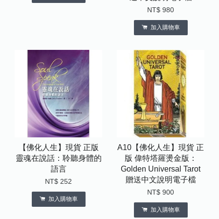
NT$ 980
加入購物車
【佛化人生】現貨 正版
A10【佛化人生】現貨 正
靈魂在說話：聆聽身體的
版 偉特塔羅燙金版：
語言
Golden Universal Tarot
贈送中文說明電子檔
NT$ 252
NT$ 900
加入購物車
加入購物車