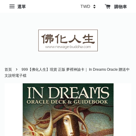
選單
購物車
›
首頁
999【佛化人生】現貨 正版 夢裡神諭卡｜ In Dreams Oracle 贈送中
文說明電子檔