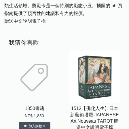
類生活領域。獎勵卡是一個特別的勵志小丑。插圖的 56 頁
指南提供了預言性的建議和有力的報價。
贈送中文說明電子檔
我猜你喜歡
1850書籍
1512【佛化人生】日本
新藝術塔羅 JAPANESE
NT$ 1,850
Art Nouveau TAROT 贈
加入購物車
送中文說明電子檔