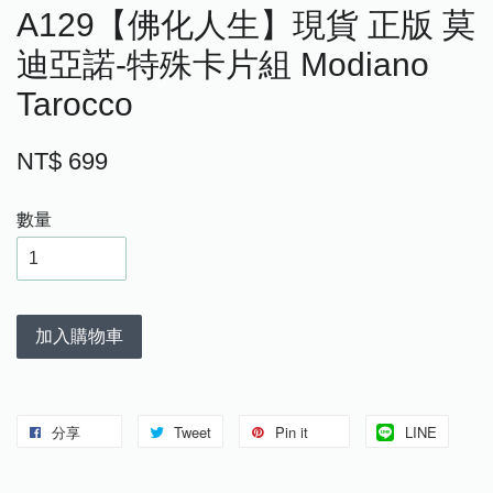
A129【佛化人生】現貨 正版 莫
迪亞諾-特殊卡片組 Modiano
Tarocco
NT$ 699
數量
加入購物車
分享
Tweet
Pin it
LINE