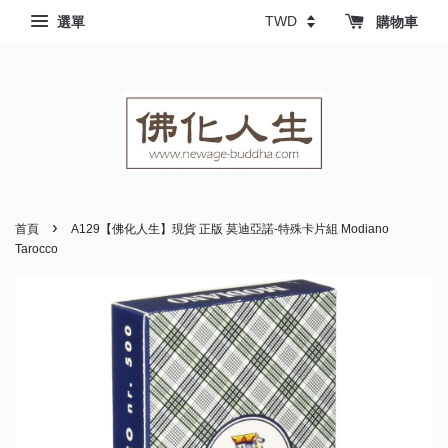
選單
購物車
›
首頁
A129【佛化人生】現貨 正版 莫迪亞諾-特殊卡片組 Modiano
Tarocco