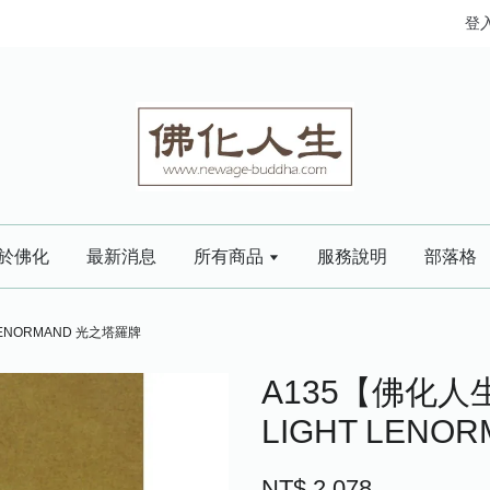
登
於佛化
最新消息
所有商品
服務說明
部落格
LENORMAND 光之塔羅牌
A135【佛化人
LIGHT LEN
NT$ 2,078