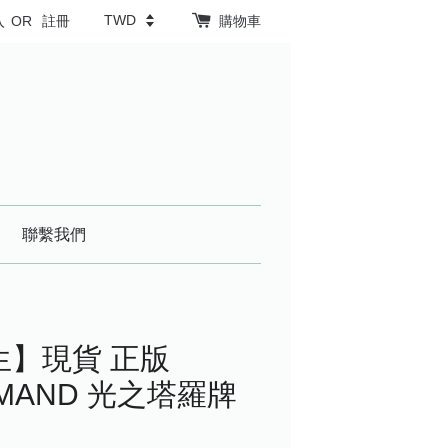
入
OR
註冊
購物車
聯繫我們
生】現貨 正版
ORMAND 光之塔羅牌