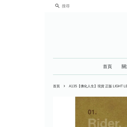
搜尋
首頁
關
›
首頁
A135【佛化人生】現貨 正版 LIGHT 