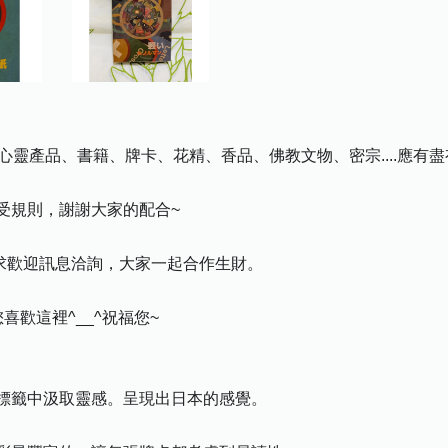
心靈產品、書籍、牌卡、花精、香品、佛教文物、密宗....應有
受規則，謝謝大家的配合~
需求歡迎訊息洽詢，大家一起合作生財。
歡這裡^__^祝福您~
標籤中汲取靈感。呈現出日本的感覺。