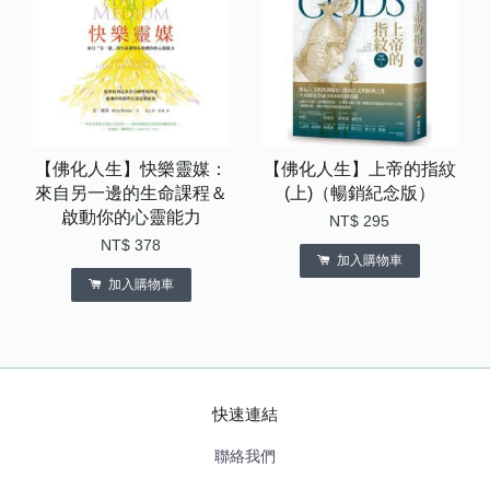
【佛化人生】快樂靈媒：
【佛化人生】上帝的指紋
來自另一邊的生命課程＆
(上)（暢銷紀念版）
啟動你的心靈能力
NT$ 295
NT$ 378
加入購物車
加入購物車
快速連結
聯絡我們