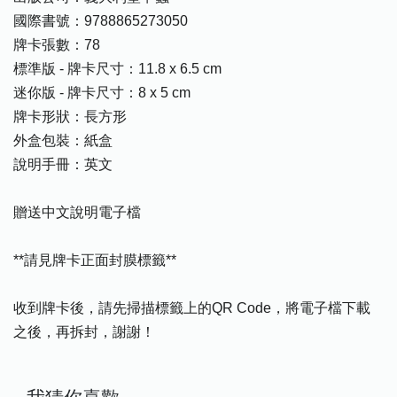
國際書號：9788865273050
牌卡張數：78
標準版 - 牌卡尺寸：11.8 x 6.5 cm
迷你版 - 牌卡尺寸：8 x 5 cm
牌卡形狀：長方形
外盒包裝：紙盒
說明手冊：英文
贈送中文說明電子檔
**請見牌卡正面封膜標籤**
收到牌卡後，請先掃描標籤上的QR Code，將電子檔下載
之後，再拆封，謝謝！