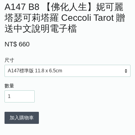
A147 B8 【佛化人生】妮可麗
塔瑟可莉塔羅 Ceccoli Tarot 贈
送中文說明電子檔
NT$ 660
尺寸
數量
加入購物車