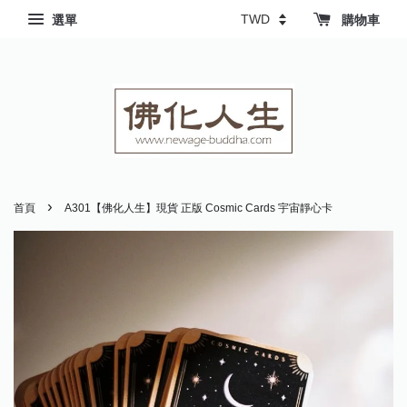
選單
購物車
›
首頁
A301【佛化人生】現貨 正版 Cosmic Cards 宇宙靜心卡