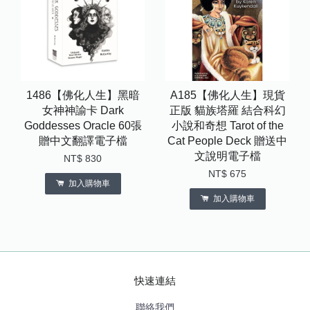
1486【佛化人生】黑暗
A185【佛化人生】現貨
女神神諭卡 Dark
正版 貓族塔羅 結合科幻
Goddesses Oracle 60張
小說和奇想 Tarot of the
贈中文翻譯電子檔
Cat People Deck 贈送中
文說明電子檔
NT$ 830
NT$ 675
加入購物車
加入購物車
快速連結
聯絡我們