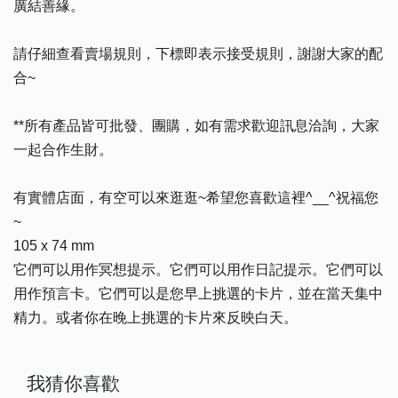
廣結善緣。
請仔細查看賣場規則，下標即表示接受規則，謝謝大家的配
合~
**所有產品皆可批發、團購，如有需求歡迎訊息洽詢，大家
一起合作生財。
有實體店面，有空可以來逛逛~希望您喜歡這裡^__^祝福您
~
105 x 74 mm
它們可以用作冥想提示。它們可以用作日記提示。它們可以
用作預言卡。它們可以是您早上挑選的卡片，並在當天集中
精力。或者你在晚上挑選的卡片來反映白天。
我猜你喜歡