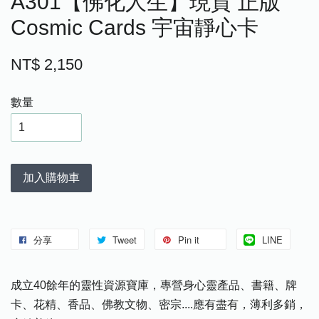
A301【佛化人生】現貨 正版
Cosmic Cards 宇宙靜心卡
NT$ 2,150
數量
加入購物車
分享
Tweet
Pin it
LINE
成立40餘年的靈性資源寶庫，專營身心靈產品、書籍、牌
卡、花精、香品、佛教文物、密宗....應有盡有，薄利多銷，