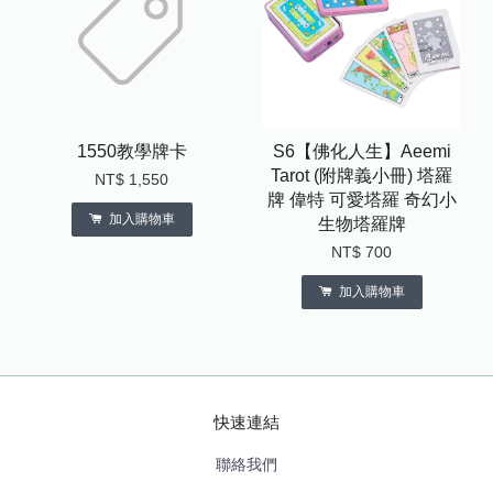
1550教學牌卡
S6【佛化人生】Aeemi
Tarot (附牌義小冊) 塔羅
NT$ 1,550
牌 偉特 可愛塔羅 奇幻小
加入購物車
生物塔羅牌
NT$ 700
加入購物車
快速連結
聯絡我們