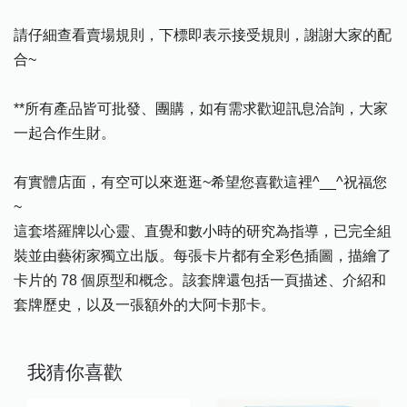
請仔細查看賣場規則，下標即表示接受規則，謝謝大家的配
合~
**所有產品皆可批發、團購，如有需求歡迎訊息洽詢，大家
一起合作生財。
有實體店面，有空可以來逛逛~希望您喜歡這裡^__^祝福您
~
這套塔羅牌以心靈、直覺和數小時的研究為指導，已完全組
裝並由藝術家獨立出版。每張卡片都有全彩色插圖，描繪了
卡片的 78 個原型和概念。該套牌還包括一頁描述、介紹和
套牌歷史，以及一張額外的大阿卡那卡。
我猜你喜歡