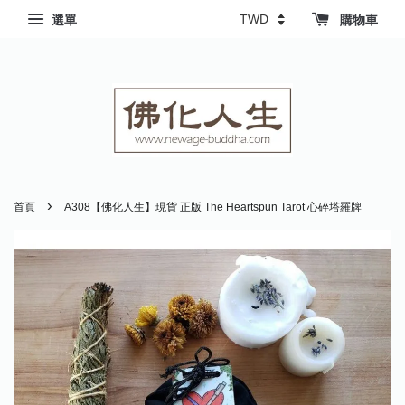
選單
購物車
›
首頁
A308【佛化人生】現貨 正版 The Heartspun Tarot 心碎塔羅牌