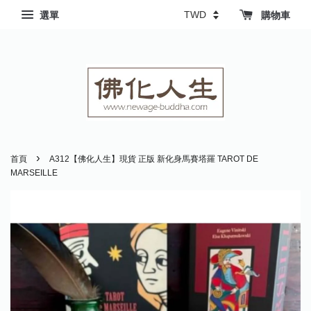
選單
購物車
›
首頁
A312【佛化人生】現貨 正版 新化身馬賽塔羅 TAROT DE
MARSEILLE