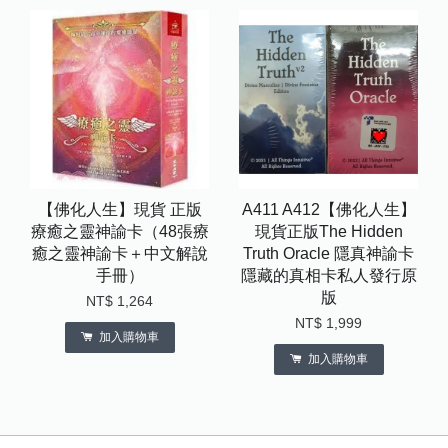
【佛化人生】現貨 正版
A411 A412【佛化人生】
療癒之靈神諭卡（48張療
現貨正版The Hidden
癒之靈神諭卡＋中文解說
Truth Oracle 隱真神諭卡
手冊）
隱藏的真相卡私人發行原
版
NT$ 1,264
NT$ 1,999
加入購物車
加入購物車