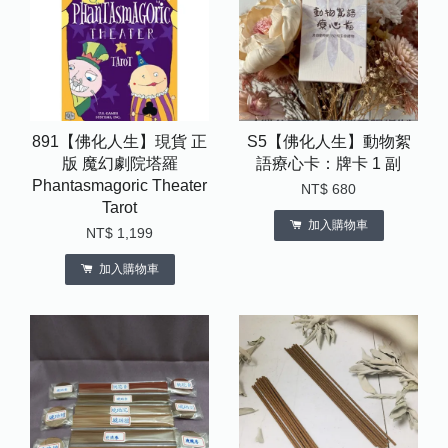
891【佛化人生】現貨 正
S5【佛化人生】動物絮
版 魔幻劇院塔羅
語療心卡：牌卡 1 副
Phantasmagoric Theater
NT$ 680
Tarot
加入購物車
NT$ 1,199
加入購物車