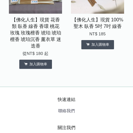
【佛化人生】現貨 花香
【佛化人生】現貨 100%
類 臥香 線香 香環 桃花
聖木 臥香 5吋 7吋 線香
玫瑰 玫瑰檀香 琥珀 琥珀
NT$ 185
檀香 琥珀沉香 薰衣草 迷
加入購物車
迭香
從
NT$ 180
起
加入購物車
快速連結
聯絡我們
關注我們