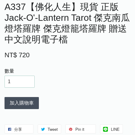
A337【佛化人生】現貨 正版
Jack-O'-Lantern Tarot 傑克南瓜
燈塔羅牌 傑克燈籠塔羅牌 贈送
中文說明電子檔
NT$ 720
數量
加入購物車
分享
Tweet
Pin it
LINE