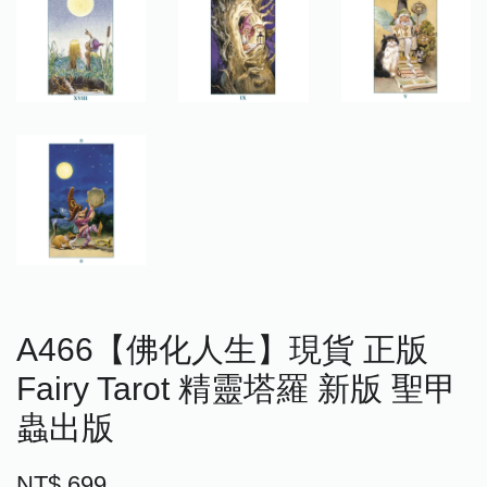
A466【佛化人生】現貨 正版
Fairy Tarot 精靈塔羅 新版 聖甲
蟲出版
NT$ 699