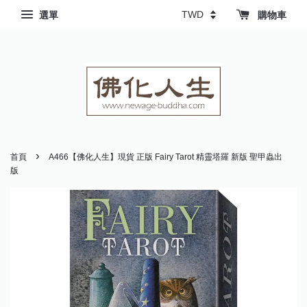
選單
購物車
›
首頁
A466【佛化人生】現貨 正版 Fairy Tarot 精靈塔羅 新版 聖甲蟲出
版