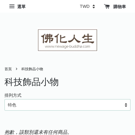
選單
購物車
›
首頁
科技飾品小物
科技飾品小物
排列方式
抱歉，該類別還未有任何商品。