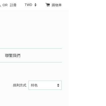
入
OR
註冊
購物車
聯繫我們
排列方式