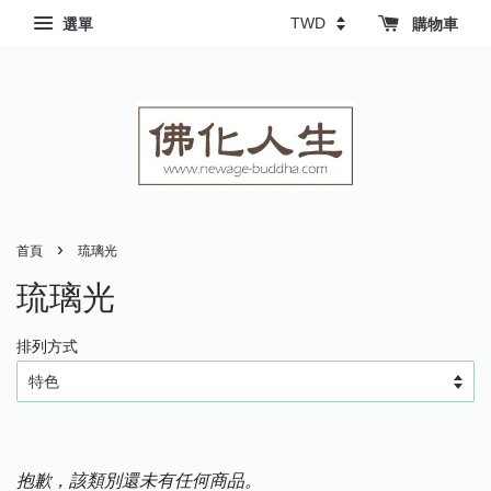
選單
購物車
›
首頁
琉璃光
琉璃光
排列方式
抱歉，該類別還未有任何商品。