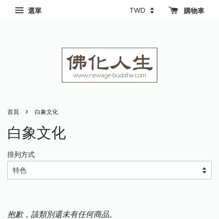
選單
購物車
›
首頁
白象文化
白象文化
排列方式
抱歉，該類別還未有任何商品。