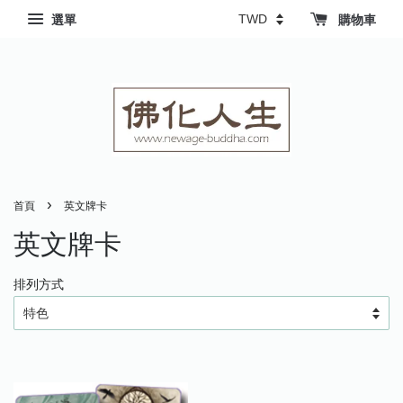
選單
購物車
›
首頁
英文牌卡
英文牌卡
排列方式