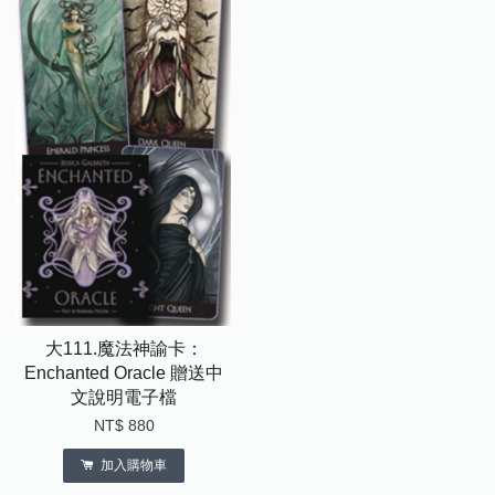
大111.魔法神諭卡：
Enchanted Oracle 贈送中
文說明電子檔
NT$ 880
加入購物車