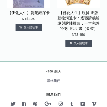
【佛化人生】曼陀羅禪卡
【佛化人生】現貨 正版
動物溝通卡：逐張牌義解
NT$ 535
說與牌陣推薦，一本完善
加入購物車
的使用說明書（盒裝）
NT$ 450
加入購物車
快速連結
聯絡我們
關注我們
Twitter
Facebook
Pinterest
Google
Instagram
Tumblr
YouTube
Vimeo