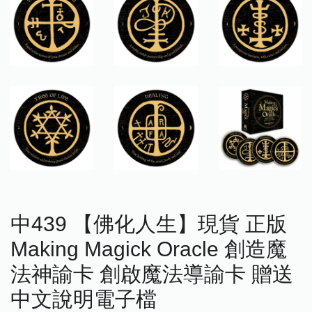
中439 【佛化人生】現貨 正版
Making Magick Oracle 創造魔
法神諭卡 創啟魔法導諭卡 贈送
中文說明電子檔