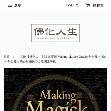
選單
購物車
›
首頁
中439 【佛化人生】現貨 正版 Making Magick Oracle 創造魔法神諭
卡 創啟魔法導諭卡 贈送中文說明電子檔