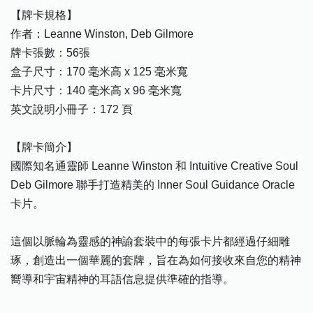
【牌卡規格】
作者：Leanne Winston, Deb Gilmore
牌卡張數：56張
盒子尺寸：170 毫米高 x 125 毫米寬
卡片尺寸：140 毫米高 x 96 毫米寬
英文說明小冊子：172 頁
【牌卡簡介】
國際知名通靈師 Leanne Winston 和 Intuitive Creative Soul
Deb Gilmore 聯手打造精美的 Inner Soul Guidance Oracle
卡片。
這個以脈輪為靈感的神諭套裝中的每張卡片都經過仔細雕
琢，創造出一個華麗的套牌，旨在為如何接收來自您的精神
嚮導和宇宙精神的耳語信息提供準確的指導。