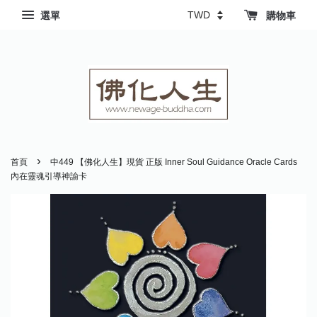
選單
購物車
›
首頁
中449 【佛化人生】現貨 正版 Inner Soul Guidance Oracle Cards
內在靈魂引導神諭卡