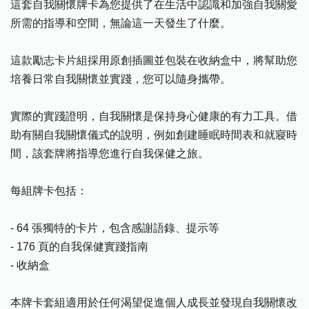
這套自我關懷牌卡為您提供了在生活中認識和加強自我關愛
所需的指導和空間，無論這一天發生了什麼。
這款勵志卡片組採用原創插圖並包裝在收納盒中，將幫助您
培養日常自我關懷並實踐，您可以隨身攜帶。
實際的實踐證明，自我關懷是保持身心健康的有力工具。借
助有關自我關懷儀式的說明，例如創建睡眠時間表和就寢時
間，該套牌將指導您進行自我保健之旅。
每組牌卡包括：
- 64 張獨特的卡片，包含感謝語錄、提示等
- 176 頁的自我保健實踐指南
- 收納盒
本牌卡套組適用於任何渴望促進個人成長並發現自我關懷改