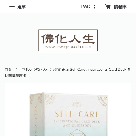
選單
購物車
›
首頁
中450【佛化人生】現貨 正版 Self-Care: Inspirational Card Deck 自
我關懷勵志卡