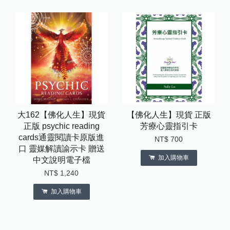
大162【佛化人生】現貨
【佛化人生】現貨 正版
正版 psychic reading
芳療心靈指引卡
cards通靈閱讀卡原版進
NT$ 700
口 靈媒解讀諭示卡 贈送
加入購物車
中文說明電子檔
NT$ 1,240
加入購物車