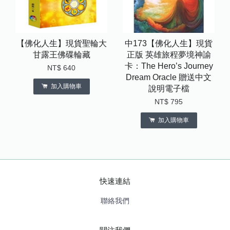
【佛化人生】現貨聖輪大
中173【佛化人生】現貨
甘露王佛碟輪藏
正版 英雄旅程夢境神諭
卡：The Hero’s Journey
NT$ 640
Dream Oracle 贈送中文
加入購物車
說明電子檔
NT$ 795
加入購物車
快速連結
聯絡我們