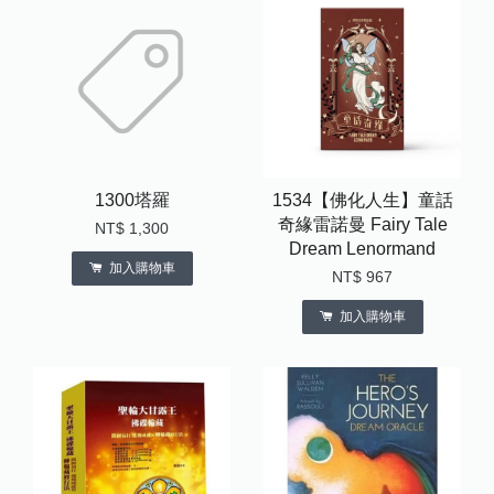
1300塔羅
1534【佛化人生】童話
奇緣雷諾曼 Fairy Tale
NT$ 1,300
Dream Lenormand
加入購物車
NT$ 967
加入購物車