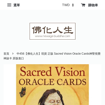
選單
購物車
›
首頁
中456【佛化人生】現貨 正版 Sacred Vision Oracle Cards神聖視覺
神諭卡 原版進口