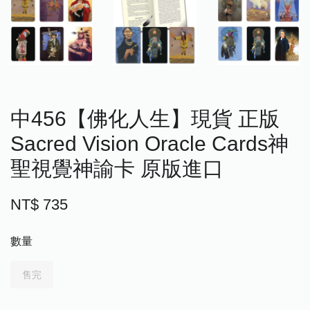
中456【佛化人生】現貨 正版
Sacred Vision Oracle Cards神
聖視覺神諭卡 原版進口
NT$ 735
數量
售完