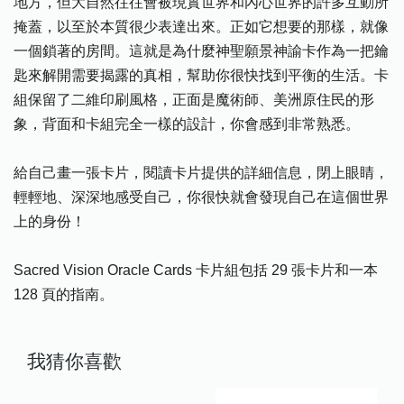
地方，但大自然往往會被現實世界和內心世界的許多互動所
掩蓋，以至於本質很少表達出來。正如它想要的那樣，就像
一個鎖著的房間。這就是為什麼神聖願景神諭卡作為一把鑰
匙來解開需要揭露的真相，幫助你很快找到平衡的生活。卡
組保留了二維印刷風格，正面是魔術師、美洲原住民的形
象，背面和卡組完全一樣的設計，你會感到非常熟悉。
給自己畫一張卡片，閱讀卡片提供的詳細信息，閉上眼睛，
輕輕地、深深地感受自己，你很快就會發現自己在這個世界
上的身份！
Sacred Vision Oracle Cards 卡片組包括 29 張卡片和一本
128 頁的指南。
我猜你喜歡