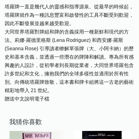
塔羅牌一直是幾代人的靈感和指導源泉。從最早的時候起，
塔羅牌就作為一種訊息豐富和啟發性的工具不斷受到歡迎，
因此不斷發展並越來越受歡迎。
大同世界塔羅對牌組和牌的含義採用一種新鮮和現代的方
法。莉娜·羅德里格斯 (Lena Rodriguez) 和西安娜·羅斯
(Seanna Rose) 引導讀者瞭解單張牌（大、小阿卡納）的歷
史和基本含義，並透過一些潛在的牌陣和解讀。專為所有感
興趣的人設計，從初學者到長期從業者，大同世界塔羅包含
許多世紀和文化，擁抱我們的全球多樣性並適用於所有性
別。向傳統塔羅牌致敬，這本書和牌卡組將這一古老的藝術
精彩地帶入 21 世紀。
贈送中文說明電子檔
我猜你喜歡