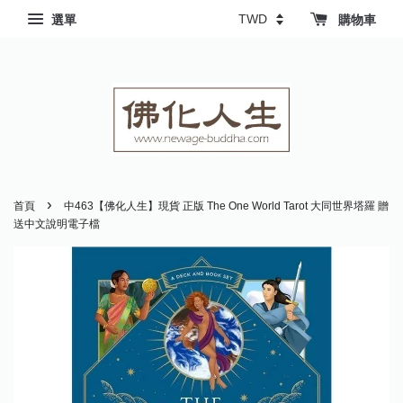
選單
購物車
›
首頁
中463【佛化人生】現貨 正版 The One World Tarot 大同世界塔羅 贈
送中文說明電子檔