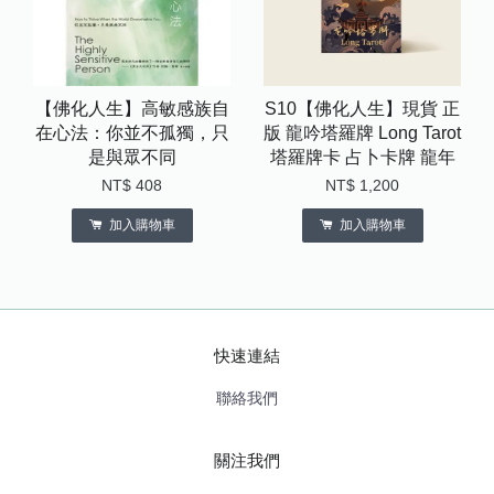
【佛化人生】高敏感族自
S10【佛化人生】現貨 正
在心法：你並不孤獨，只
版 龍吟塔羅牌 Long Tarot
是與眾不同
塔羅牌卡 占卜卡牌 龍年
NT$ 408
NT$ 1,200
加入購物車
加入購物車
快速連結
聯絡我們
關注我們