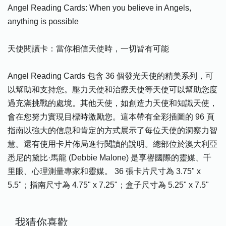
Angel Reading Cards: When you believe in Angels,
anything is possible
天使閱讀卡：當你相信天使時，一切皆有可能
Angel Reading Cards 包含 36 個發光天使的精美系列，可
以幫助和支持您。壓力天使和治療天使等天使可以幫助您度
過充滿挑戰的處境。其他天使，如創造力天使和知識天使，
會在您努力實現目標時激勵您。這本帶有全彩插圖的 96 頁
指南以強大的信息和肯定的方式展示了每位天使的洞察力智
慧。還有使用卡片佈局進行閱讀的說明。總部位於澳大利亞
悉尼的黛比·馬龍 (Debbie Malone) 是享譽國際的靈媒、千
里眼、心理測量專家和靈媒。 36 張卡片尺寸為 3.75" x
5.5"；指南尺寸為 4.75" x 7.25"；盒子尺寸為 5.25" x 7.5"
我猜你喜歡