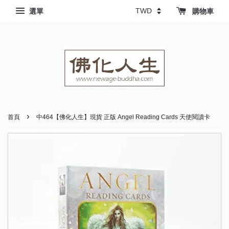
選單
購物車
›
首頁
中464【佛化人生】現貨 正版 Angel Reading Cards 天使閱讀卡