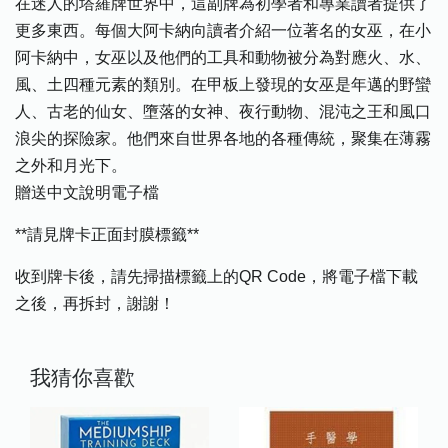
在迷人的塔羅牌世界中，這副牌為初學者和專業讀者提供了
更多東西。每個大阿卡納向讀者介紹一位著名的女巫，在小
阿卡納中，女巫以及他們的工具和動物被分為對應火、水、
風、土四種元素的類別。在甲板上發現的女巫是年邁的野蠻
人、古老的仙女、墮落的女神、夜行動物、混沌之王和風口
浪尖的探險家。他們來自世界各地的各種傳統，聚集在薄霧
之外和月光下。
贈送中文說明電子檔
**請見牌卡正面封膜標籤**
收到牌卡後，請先掃描標籤上的QR Code，將電子檔下載
之後，再拆封，謝謝！
我猜你喜歡