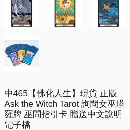
中465【佛化人生】現貨 正版
Ask the Witch Tarot 詢問女巫塔
羅牌 巫問指引卡 贈送中文說明
電子檔