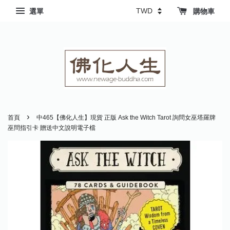
選單
購物車
›
首頁
中465【佛化人生】現貨 正版 Ask the Witch Tarot 詢問女巫塔羅牌
巫問指引卡 贈送中文說明電子檔