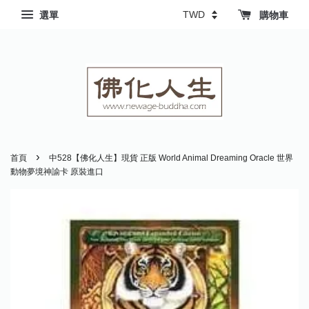
選單
購物車
›
首頁
中528【佛化人生】現貨 正版 World Animal Dreaming Oracle 世界
動物夢境神諭卡 原裝進口