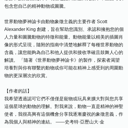
包含您自己的精神動物或圖騰。
世界動物夢神諭卡由動物象徵主義的主要作者 Scott
Alexander King 創建，旨在幫助您識別、承認和擁抱您的個
人力量和圖騰動物的特徵和能量。動物能量以精美的插圖肖
像的形式呈現，隨附的指南中清楚地解釋了每種世界動物的
含義，讓您能夠為自己和他人提供和接收準確且鼓舞人心的
解讀。 「隨著《世界動物夢神諭卡》的製作，探索者渴望
培養對與你有聯繫的動物或你可能在精神上感受到的周圍動
物的更深層次的欣賞。
【作者的話】
我希望透過認可它們不僅僅是寵物或玩具來擴大對與您共享
這個星球的動物的理解。對我來說，動物一直是精神的神聖
使者，我很高興有這個機會分享我逐漸慶祝的象徵意義，作
為我個人與精神的連結。 ——史考特·亞歷山大·金