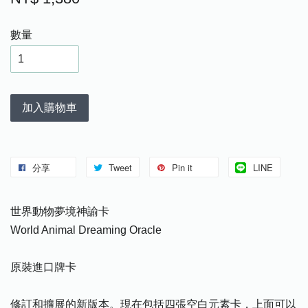
數量
加入購物車
分享
Tweet
Pin it
LINE
世界動物夢境神諭卡
World Animal Dreaming Oracle
原裝進口牌卡
修訂和擴展的新版本。現在包括四張空白元素卡，上面可以