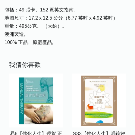
包括：49 張卡、152 頁英文指南。
地圖尺寸：17.2 x 12.5 公分（6.77 英吋 x 4.92 英吋）
重量：495公克。 （大約）。
澳洲製造。
100% 正品、原廠產品。
我猜你喜歡
易6【佛化人生】現貨 正
S33【佛化人生】明鏡智