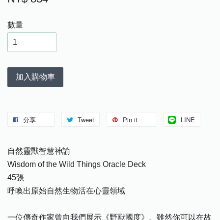
數量
加入購物車
分享
Tweet
Pin it
LINE
自然靈獸智慧神諭
Wisdom of the Wild Things Oracle Deck
45張
呼喚出原始自然生物活在心靈領域
一位傳奇作家曾向我們展示《野獸國度》。雖然你可以在故