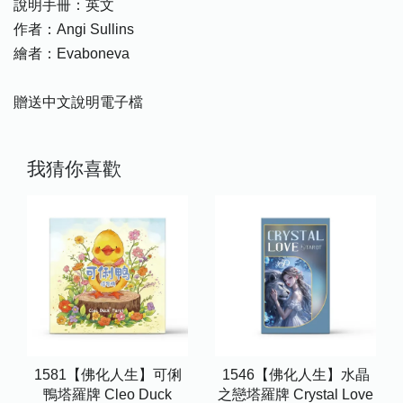
說明手冊：英文
作者：Angi Sullins
繪者：Evaboneva
贈送中文說明電子檔
我猜你喜歡
1581【佛化人生】可俐
1546【佛化人生】水晶
鴨塔羅牌 Cleo Duck
之戀塔羅牌 Crystal Love