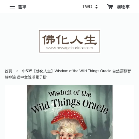
選單
購物車
›
首頁
中535【佛化人生】Wisdom of the Wild Things Oracle 自然靈獸智
慧神諭 送中文說明電子檔