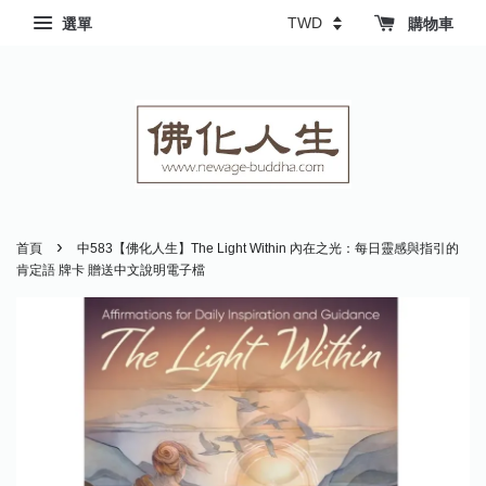
選單
購物車
›
首頁
中583【佛化人生】The Light Within 內在之光：每日靈感與指引的
肯定語 牌卡 贈送中文說明電子檔