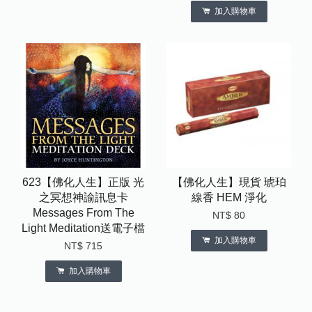
加入購物車
623【佛化人生】正版 光
【佛化人生】現貨 琥珀
之冥想神諭訊息卡
線香 HEM 淨化
Messages From The
NT$ 80
Light Meditation送電子檔
加入購物車
NT$ 715
加入購物車