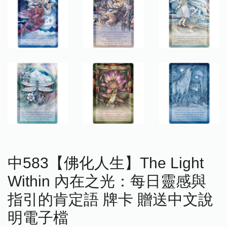
中583【佛化人生】The Light
Within 內在之光：每日靈感與
指引的肯定語 牌卡 贈送中文說
明電子檔