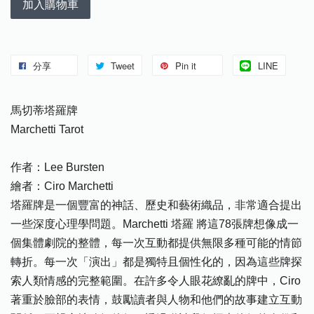
加入購物車
分享
Tweet
Pin it
LINE
馬切蒂塔羅牌
Marchetti Tarot
作者：Lee Bursten
繪者：Ciro Marchetti
塔羅牌是一個豐富的神話、歷史和藝術織品，非常適合提出
一些深度心理學問題。Marchetti 塔羅 將這78張牌想像成一
個集體劇院的整體，每一次互動都提供無限多種可能的情節
轉折。每一次「演出」都是獨特且個性化的，因為這些牌探
索人類情感的完整範圍。在許多令人眼花繚亂的牌中，Ciro
著重於臉部的表情，鼓勵讀者與人物和他們的故事建立互動