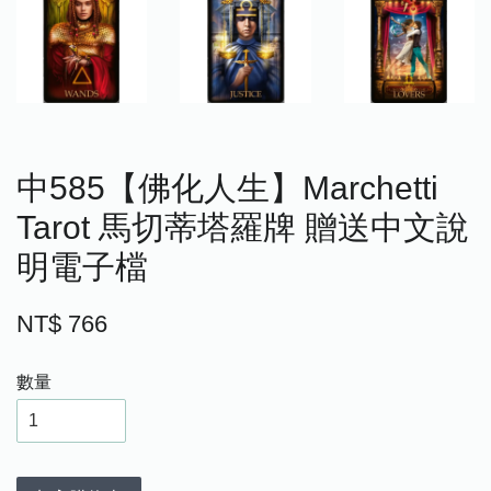
中585【佛化人生】Marchetti
Tarot 馬切蒂塔羅牌 贈送中文說
明電子檔
NT$ 766
數量