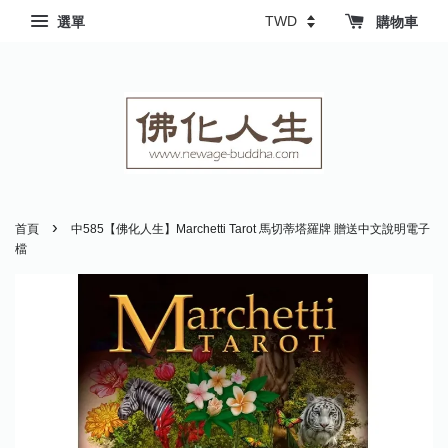
選單
購物車
›
首頁
中585【佛化人生】Marchetti Tarot 馬切蒂塔羅牌 贈送中文說明電子
檔