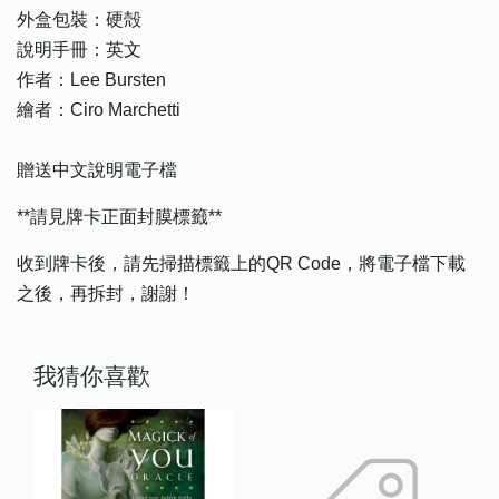
外盒包裝：硬殻
說明手冊：英文
作者：Lee Bursten
繪者：Ciro Marchetti
贈送中文說明電子檔
**請見牌卡正面封膜標籤**
收到牌卡後，請先掃描標籤上的QR Code，將電子檔下載
之後，再拆封，謝謝！
我猜你喜歡