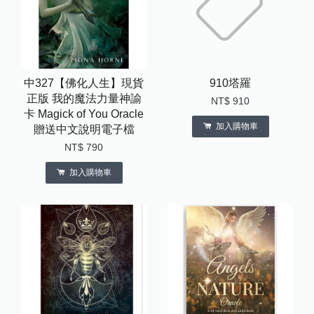
中327【佛化人生】現貨
910塔羅
正版 我的魔法力量神諭
NT$ 910
卡 Magick of You Oracle
加入購物車
贈送中文說明電子檔
NT$ 790
加入購物車