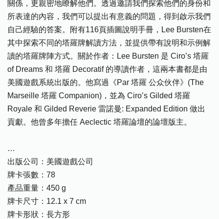
關係，更親密地瞭解他們。透過邀請我們探索他們的身份和
所表達的內容，我們可以提出有意義的問題，得到啟示我們
自己經驗的答案。附有116頁插圖說明手冊，Lee Bursten在
其中探索不同的塔羅牌解讀方法，並提供帶有說明和示例解
讀的塔羅牌陣方式。關於作者：Lee Bursten 是 Ciro’s 塔羅
of Dreams 和 塔羅 Decoratif 的導讀作者，這兩本書都是由
美國遊戲系統出版的。他寫過《Par 塔羅 公众伙伴》(The
Marseille 塔羅 Companion)，並為 Ciro’s Gilded 塔羅
Royale 和 Gilded Reverie 雷諾曼: Expanded Edition 做出
貢獻。他曾多年擔任 Aeclectic 塔羅論壇的論壇版主。
…
出版公司：美國遊戲公司
牌卡張數：78
產品重量：450 g
牌卡尺寸：12.1 x 7 cm
牌卡形狀：長方形