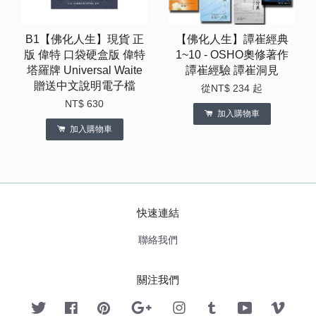
B1【佛化人生】現貨 正
【佛化人生】譚崔經典
版 偉特 口袋硬盒版 偉特
1~10 - OSHO奧修著作
塔羅牌 Universal Waite
譚崔經驗 譚崔洞見
贈送中文說明電子檔
從
NT$ 234
起
NT$ 630
加入購物車
加入購物車
快速連結
聯絡我們
關注我們
Twitter
Facebook
Pinterest
Google
Instagram
Tumblr
YouTube
Vimeo