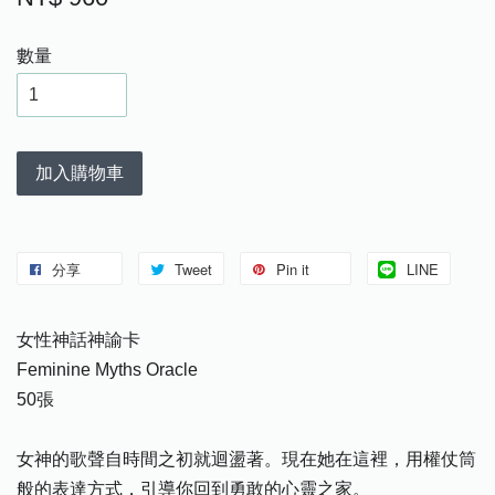
數量
加入購物車
分享
Tweet
Pin it
LINE
女性神話神諭卡
Feminine Myths Oracle
50張
女神的歌聲自時間之初就迴盪著。現在她在這裡，用權仗筒
般的表達方式，引導你回到勇敢的心靈之家。