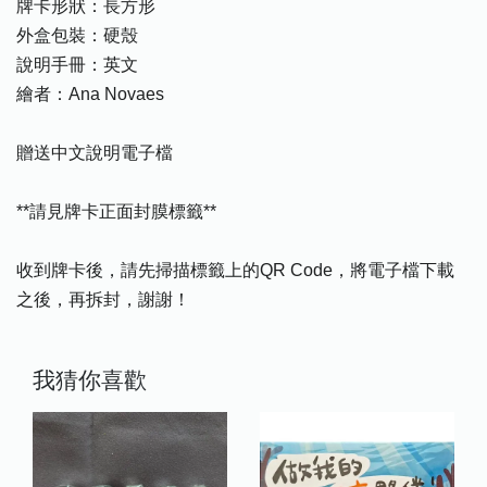
牌卡形狀：長方形
外盒包裝：硬殼
說明手冊：英文
繪者：Ana Novaes
贈送中文說明電子檔
**請見牌卡正面封膜標籤**
收到牌卡後，請先掃描標籤上的QR Code，將電子檔下載
之後，再拆封，謝謝！
我猜你喜歡