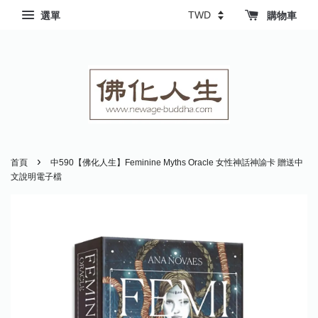
選單
購物車
›
首頁
中590【佛化人生】Feminine Myths Oracle 女性神話神諭卡 贈送中
文說明電子檔