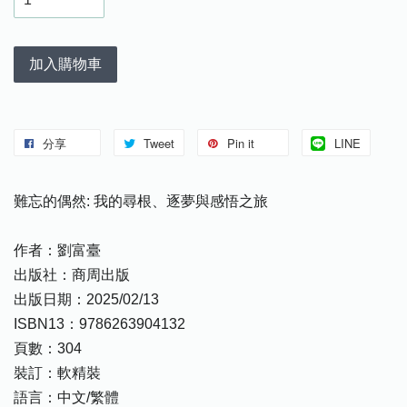
加入購物車
分享
Tweet
Pin it
LINE
難忘的偶然: 我的尋根、逐夢與感悟之旅
作者：劉富臺
出版社：商周出版
出版日期：2025/02/13
ISBN13：9786263904132
頁數：304
裝訂：軟精裝
語言：中文/繁體