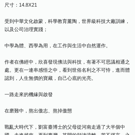
尺寸：14.8X21
受到中華文化啟蒙，科學教育薰陶，世界級科技大廠訓練，
以及公司治理實踐；
中學為體、西學為用，在工作與生活中自然運作。
作者在佛經中，欣喜發現佛法與科技，有著不可思議相通之
處。更在一連串感悟之中，看到世俗名利之不可恃，進而體
認到，人生無價的寶藏，自己心底的光亮。
一路走來的機緣與啟發
在磨難中，熬出傲志、熬掉傲態
戰亂大時代下，劉富臺博士的父母從河南走過了大半個中