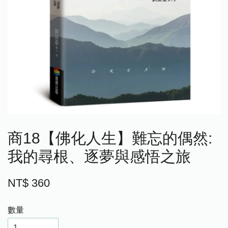
商18【佛化人生】難忘的偶然:
我的尋根、逐夢與感悟之旅
NT$ 360
數量