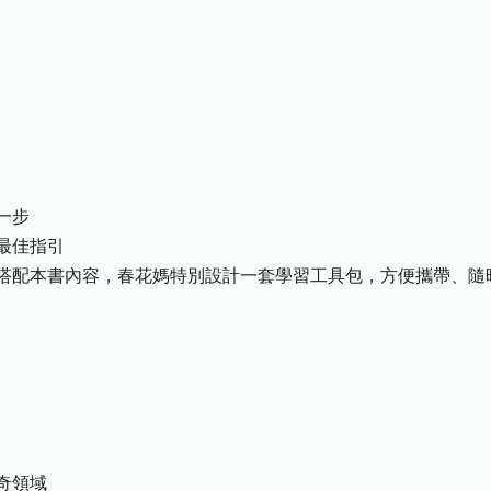
一步
最佳指引
搭配本書內容，春花媽特別設計一套學習工具包，方便攜帶、隨
奇領域