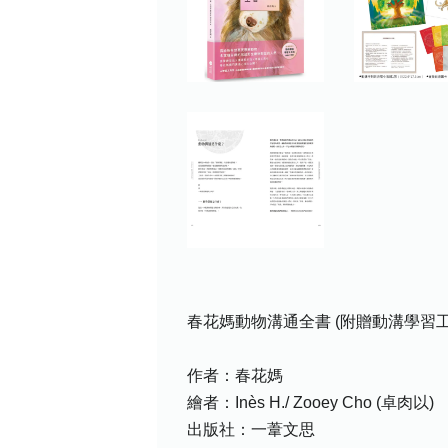
春花媽動物溝通全書 (附贈動溝學習工
作者：春花媽
繪者：Inès H./ Zooey Cho (卓肉以)
出版社：一葦文思