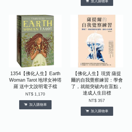
加入購物車
1354【佛化人生】Earth
【佛化人生】現貨 薩提
Woman Tarot 地球女神塔
爾的自我覺察練習：學會
羅 送中文說明電子檔
了，就能突破內在盲點，
達成人生目標
NT$ 1,170
NT$ 357
加入購物車
加入購物車