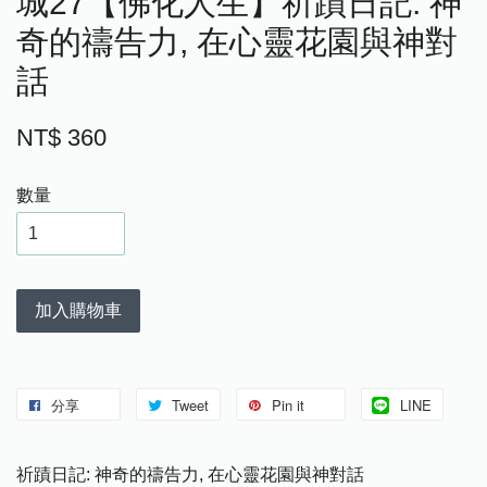
城27【佛化人生】祈蹟日記: 神
奇的禱告力, 在心靈花園與神對
話
NT$ 360
數量
加入購物車
分享
Tweet
Pin it
LINE
祈蹟日記: 神奇的禱告力, 在心靈花園與神對話