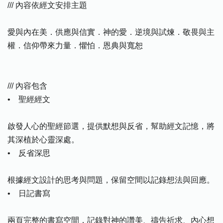
/// 內容依經文安排主題
愛與內在美．供應與信實．神的愛．逆境與試煉．敬畏與主
權．信仰帶來力量．懼怕．恩典與寬恕
/// 內容包含
• 聖經經文
啟發人心的聖經節選，提供默想與反省，幫助經文記憶，將
其深植於心靈深處。
• 反省深思
根據經文設計的思考與問題，保留空間以記錄想法與回應。
• 日記書寫
兩頁完整的書寫空間，記錄對神的讚美、禱告祈求、內心想