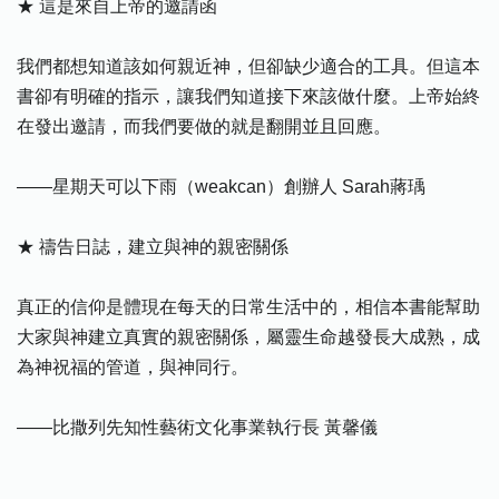
★ 這是來自上帝的邀請函
我們都想知道該如何親近神，但卻缺少適合的工具。但這本
書卻有明確的指示，讓我們知道接下來該做什麼。上帝始終
在發出邀請，而我們要做的就是翻開並且回應。
——星期天可以下雨（weakcan）創辦人 Sarah蔣瑀
★ 禱告日誌，建立與神的親密關係
真正的信仰是體現在每天的日常生活中的，相信本書能幫助
大家與神建立真實的親密關係，屬靈生命越發長大成熟，成
為神祝福的管道，與神同行。
——比撒列先知性藝術文化事業執行長 黃馨儀