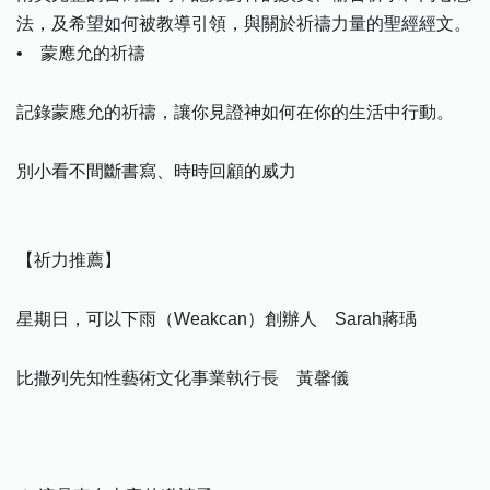
法，及希望如何被教導引領，與關於祈禱力量的聖經經文。
• 蒙應允的祈禱
記錄蒙應允的祈禱，讓你見證神如何在你的生活中行動。
別小看不間斷書寫、時時回顧的威力
【祈力推薦】
星期日，可以下雨（Weakcan）創辦人 Sarah蔣瑀
比撒列先知性藝術文化事業執行長 黃馨儀