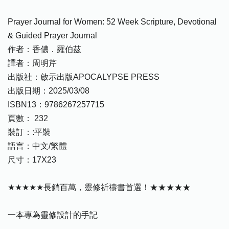
Prayer Journal for Women: 52 Week Scripture, Devotional
& Guided Prayer Journal
作者：香儂．羅伯茲
譯者：周明芹
出版社：啟示出版APOCALYPSE PRESS
出版日期：2025/03/08
ISBN13：9786267257715
頁數： 232
裝訂：:平裝
語言：中文/繁體
尺寸：17X23
★★★★★長銷百萬，靈修祈禱書首選！★★★★★
一本專為靈修設計的手記