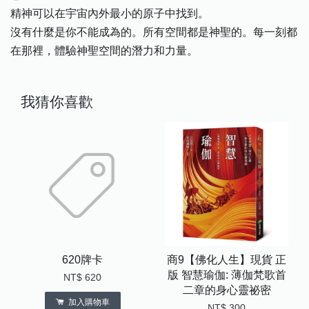
精神可以在宇宙內外最小的原子中找到。
沒有什麼是你不能成為的。所有空間都是神聖的。每一刻都
在那裡，體驗神聖空間的潛力和力量。
我猜你喜歡
620牌卡
商9【佛化人生】現貨 正
版 智慧瑜伽: 薄伽梵歌首
NT$ 620
二章的身心靈祕密
加入購物車
NT$ 300