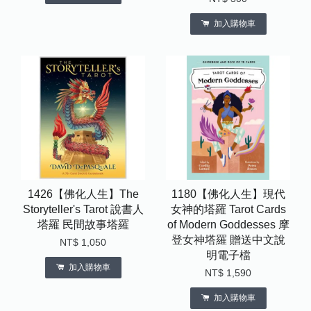
加入購物車
1426【佛化人生】The
1180【佛化人生】現代
Storyteller's Tarot 說書人
女神的塔羅 Tarot Cards
塔羅 民間故事塔羅
of Modern Goddesses 摩
登女神塔羅 贈送中文說
NT$ 1,050
明電子檔
加入購物車
NT$ 1,590
加入購物車