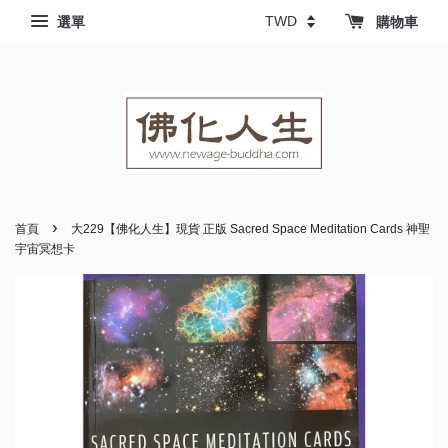
選單
購物車
›
首頁
大229【佛化人生】現貨 正版 Sacred Space Meditation Cards 神聖
宇宙冥想卡