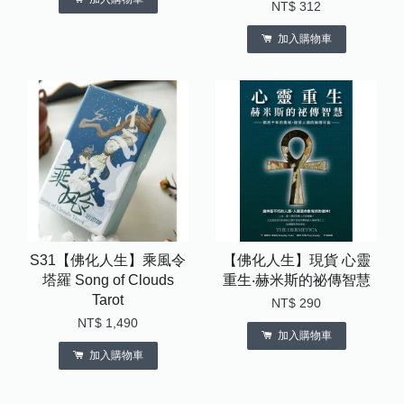
NT$ 312
加入購物車
S31【佛化人生】乘風令
【佛化人生】現貨 心靈
塔羅 Song of Clouds
重生‧赫米斯的祕傳智慧
Tarot
NT$ 290
NT$ 1,490
加入購物車
加入購物車