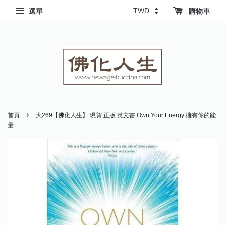
選單
購物車
›
首頁
大269【佛化人生】 現貨 正版 英文書 Own Your Energy 擁有你的能
量