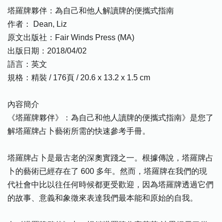
塔羅牌夥伴：為自己和他人解讀牌的便攜式指南
作者： Dean, Liz
原文出版社：Fair Winds Press (MA)
出版日期：2018/04/02
語言：英文
規格：精裝 / 176頁 / 20.6 x 13.2 x 1.5 cm
內容簡介
《塔羅牌夥伴》：為自己和他人讀牌的便攜式指南》是您了
解塔羅牌占卜藝術所需的快速參考手冊。
塔羅牌占卜是最古老的深奧實踐之一。根據傳說，塔羅牌占
卜的藝術已經存在了 600 多年。然而，塔羅牌在我們的現
代社會中比以往任何時候都更受歡迎，因為塔羅牌透過它們
的故事、意義和象徵來表達我們最本能和原始的自我。