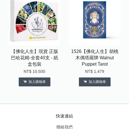
【佛化人生】現貨 正版
1526【佛化人生】胡桃
巴哈花精-全套40支 - 紙
木偶塔羅牌 Walnut
盒包裝
Puppet Tarot
NT$ 10,500
NT$ 1,479
加入購物車
加入購物車
快速連結
聯絡我們