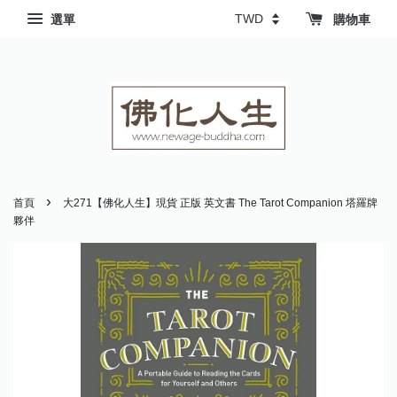
選單
購物車
›
首頁
大271【佛化人生】現貨 正版 英文書 The Tarot Companion 塔羅牌
夥伴