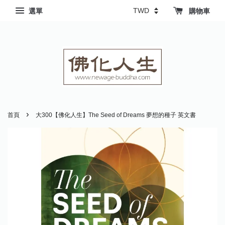
選單
購物車
›
首頁
大300【佛化人生】The Seed of Dreams 夢想的種子 英文書