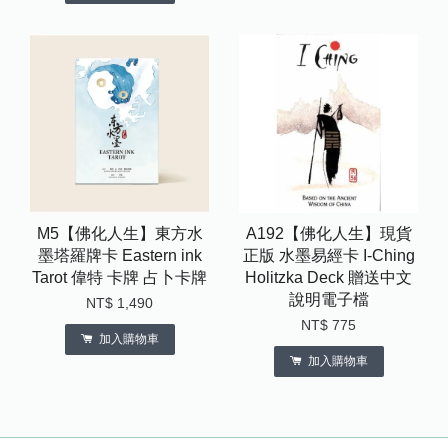
M5【佛化人生】東方水
A192【佛化人生】現貨
墨塔羅牌卡 Eastern ink
正版 水墨易經卡 I-Ching
Tarot 偉特 卡牌 占卜卡牌
Holitzka Deck 贈送中文
說明電子檔
NT$ 1,490
NT$ 775
加入購物車
加入購物車