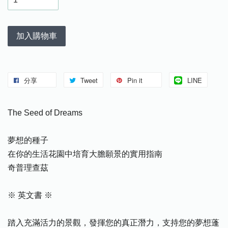
加入購物車
分享
Tweet
Pin it
LINE
The Seed of Dreams
夢想的種子
在你的生活花園中培育大膽願景的實用指南
奇普理查茲
※ 英文書 ※
踏入充滿活力的景觀，發揮您的真正潛力，支持您的夢想蓬