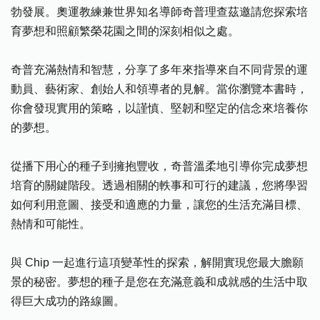
勃發展。奧運教練兼世界知名導師奇普理查茲邀請您探索培
育夢想和照顧繁榮花園之間的深刻相似之處。
奇普充滿熱情和智慧，分享了多年來指導來自不同背景的運
動員、藝術家、創始人和領導者的見解。當你瀏覽本書時，
你會發現實用的策略，以謹慎、堅韌和堅定的信念來培養你
的夢想。
從播下用心的種子到擁抱豐收，奇普溫柔地引導你完成夢想
培育的關鍵階段。透過相關的軼事和可行的建議，您將學習
如何利用意圖、接受和適應的力量，讓您的生活充滿目標、
熱情和可能性。
與 Chip 一起進行這項變革性的探索，解開實現您最大膽願
景的秘密。夢想的種子是您在充滿意義和成就感的生活中取
得巨大成功的路線圖。